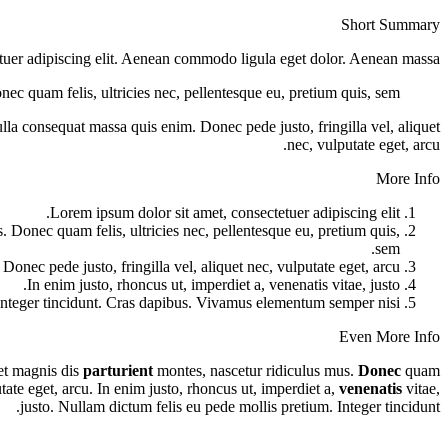
Short Summary
tuer adipiscing elit. Aenean commodo ligula eget dolor. Aenean massa.
ec quam felis, ultricies nec, pellentesque eu, pretium quis, sem.
lla consequat massa quis enim. Donec pede justo, fringilla vel, aliquet
nec, vulputate eget, arcu.
More Info
Lorem ipsum dolor sit amet, consectetuer adipiscing elit.
Donec quam felis, ultricies nec, pellentesque eu, pretium quis,
sem.
onec pede justo, fringilla vel, aliquet nec, vulputate eget, arcu.
In enim justo, rhoncus ut, imperdiet a, venenatis vitae, justo.
Integer tincidunt. Cras dapibus. Vivamus elementum semper nisi.
Even More Info
et magnis dis
parturient
montes, nascetur ridiculus mus.
Donec
quam
tate eget, arcu. In enim justo, rhoncus ut, imperdiet a,
venenatis
vitae,
justo. Nullam dictum felis eu pede mollis pretium. Integer tincidunt.