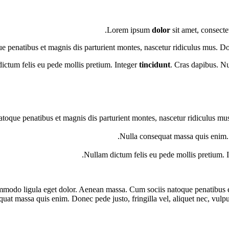
Lorem ipsum
dolor
sit amet, consecte
 penatibus et magnis dis parturient montes, nascetur ridiculus mus. Don
 dictum felis eu pede mollis pretium. Integer
tincidunt
. Cras dapibus. Nu
ue penatibus et magnis dis parturient montes, nascetur ridiculus mus. 
Nulla consequat massa quis enim. D
Nullam dictum felis eu pede mollis pretium. 
ommodo ligula eget dolor. Aenean massa. Cum sociis natoque penatibus 
equat massa quis enim. Donec pede justo, fringilla vel, aliquet nec, vulpu