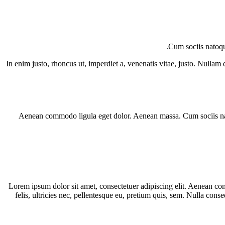
Cum sociis natoque
In enim justo, rhoncus ut, imperdiet a, venenatis vitae, justo. Nullam
Aenean commodo ligula eget dolor. Aenean massa. Cum sociis natoq
Lorem ipsum dolor sit amet, consectetuer adipiscing elit. Aenean c
felis, ultricies nec, pellentesque eu, pretium quis, sem. Nulla cons