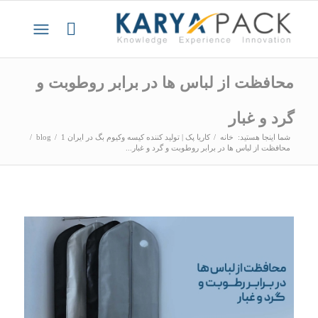
محافظت از لباس ها در برابر روطوبت و
گرد و غبار
شما اینجا هستید:
خانه
/
کاریا پک | تولید کننده کیسه وکیوم بگ در ایران 1
/
blog
/
محافظت از لباس ها در برابر روطوبت و گرد و غبار...