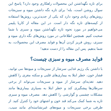
برای تازه نگهداشتن این محصولات راهکاری وجود دارد؟ پاسخ این
سوال روشن است، بله! برای تازه نگه داشتن میوه و سبزیجات
روش‌های زیادی وجود دارد که یکی از جدیدترین، روش‌ها استفاده
از کیسه‌های تازه نگه دار است. در این مقاله از کاریا پلیمر
می‌خواهیم در مورد نحوه تازه نگهداشتن میوه و سبزی با شما
صحبت کنیم. همچنین اطلاعاتی در مورد روش‌های نگه داری میوه و
سبزی، روش فریز کردن آن‌ها و فواید مصرف این محصولات، به
شما بدهیم. پس این مقاله را از دست ندهید!
فواید مصرف میوه و سبزی چیست؟
با داشتن یک رژیم غذایی سرشار از سبزیجات و میوه‌ها می توانید،
فشار خون
، خطر ابتلا به بیماری‌های قلبی و سکته مغزی را کاهش
دهید. تغذیه‌ای سرشار از میوه و سبزیجات می‌تواند از برخی
سرطان‌ها پیشگیری کند و خطر ابتلا به بسیاری بیماری‌ها مانند
مشکلات چشمی و گوارشی را کاهش دهد. مصرف میوه و سبزی
تازه به شما کمک می‌کند قند خون و اشتهای خود را کنترل کنید. از
طرفی برخی سبزیجات و میوه‌های غیرنشاسته‌ای مانند سیب،